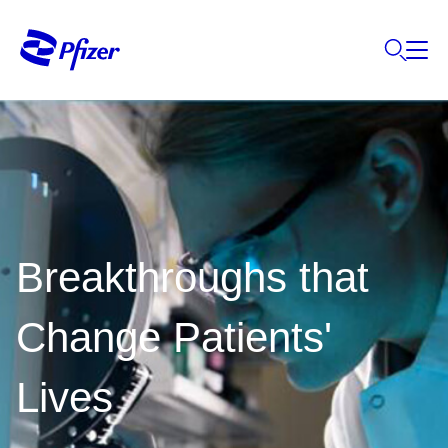
Breakthroughs that
Change Patients'
Lives