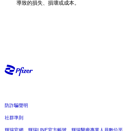
導致的損失、損壞或成本。
防詐騙聲明
社群準則
輝瑞官網、輝瑞LINE官方帳號、輝瑞醫療專業人員數位平