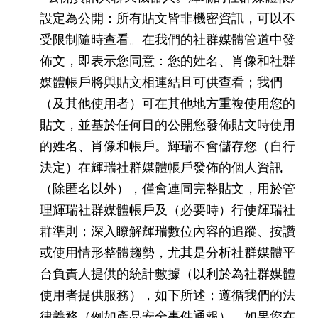
設定為公開：所有貼文皆非機密資訊，可以不
受限制隨時查看。在我們的社群媒體管道中發
佈文，即表示您同意：您的姓名、肖像和社群
媒體帳戶將與貼文相連結且可供查看；我們
（及其他使用者）可在其他地方重複使用您的
貼文，並基於任何目的公開您發佈貼文時使用
的姓名、肖像和帳戶。輝瑞不會儲存您（自行
決定）在輝瑞社群媒體帳戶發佈的個人資訊
（除匿名以外），僅會連同完整貼文，用於管
理輝瑞社群媒體帳戶及（必要時）行使輝瑞社
群準則；深入瞭解輝瑞數位內容的追蹤、按讚
或使用情形整體趨勢，尤其是分析社群媒體平
台負責人提供的統計數據（以利於為社群媒體
使用者提供服務），如下所述；遵循我們的法
律義務（例如產品安全事件通報）。如果您在