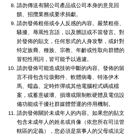
請勿傳送有關公司產品或公司本身的意見回
饋、招攬業務或要求捐獻。
請勿發佈粗俗或令人反感的內容。嚴禁粗俗、
騷擾、辱罵性言語，以及髒話或不當發言。對
於發佈的貼文，任何形式的人身攻擊，或針對
特定族裔、種族、宗教、年齡或性取向群體的
冒犯性用詞，皆可能予以過濾。
請勿發佈可能造成技術中斷的內容。發佈的留
言不得包含垃圾郵件、軟體病毒、特洛伊木
馬、蠕蟲、定時炸彈或其他電腦程式碼或檔
案，或蓄意破壞、損壞或限制軟硬體及電信設
備功能或干擾社群媒體營運的停用機制。
請勿發佈關於未成年人的內容。如果您的貼文
包含未成年人的姓名或肖像（依您所在司法管
轄區的定義），您必須是當事人的父母或法定