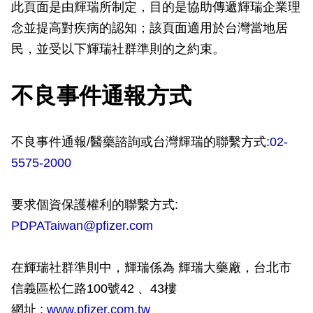
此頁面是由輝瑞所制定，目的是協助傳遞輝瑞企業理
念並提高對疾病的認知；該頁面適用於台灣當地居
民，並受以下輝瑞社群準則的之約束。
不良事件通報方式
不良事件通報/醫藥諮詢或台灣輝瑞的聯繫方式:
02-
5575-2000
要求個資保護權利的聯繫方式:
PDPATaiwan@pfizer.com
在輝瑞社群準則中，輝瑞係為 輝瑞大藥廠，台北市
信義區松仁路100號42 、43樓
網址 :
www.pfizer.com.tw