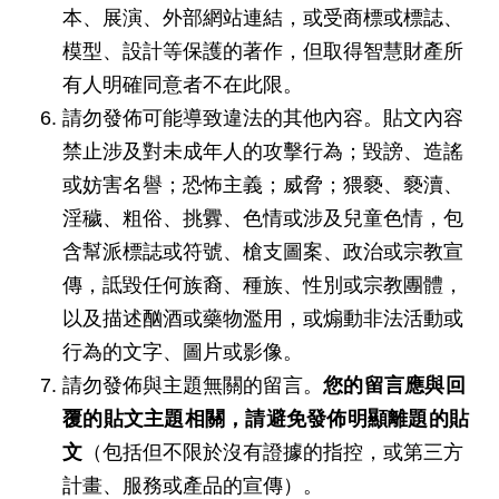
本、展演、外部網站連結，或受商標或標誌、
模型、設計等保護的著作，但取得智慧財產所
有人明確同意者不在此限。
請勿發佈可能導致違法的其他內容。貼文內容
禁止涉及對未成年人的攻擊行為；毀謗、造謠
或妨害名譽；恐怖主義；威脅；猥褻、褻瀆、
淫穢、粗俗、挑釁、色情或涉及兒童色情，包
含幫派標誌或符號、槍支圖案、政治或宗教宣
傳，詆毀任何族裔、種族、性別或宗教團體，
以及描述酗酒或藥物濫用，或煽動非法活動或
行為的文字、圖片或影像。
請勿發佈與主題無關的留言。
您的留言應與回
覆的貼文主題相關，請避免發佈明顯離題的貼
文
（包括但不限於沒有證據的指控，或第三方
計畫、服務或產品的宣傳）。