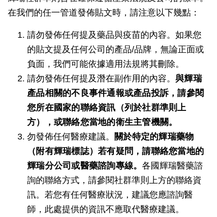
在我們的任一管道發佈貼文時，請注意以下幾點：
請勿發佈任何提及藥品與疫苗的內容。如果您
的貼文提及任何公司的產品/品牌，無論正面或
負面，我們可能依據適用法規將其刪除。
請勿發佈任何提及潛在副作用的內容。
與輝瑞
產品相關的不良事件通報或產品投訴，請參閱
您所在國家的聯絡資訊（列於社群準則上
方），或聯絡您當地的衛生主管機關。
勿發佈任何醫療建議。
關於特定的輝瑞藥物
（附有輝瑞標誌）若有疑問，請聯絡您當地的
輝瑞分公司或醫藥諮詢專線。
各國輝瑞醫藥諮
詢的聯絡方式，請參閱社群準則上方的聯絡資
訊。若您有任何醫療狀況，建議您應諮詢醫
師，此處提供的資訊不應取代醫療建議。