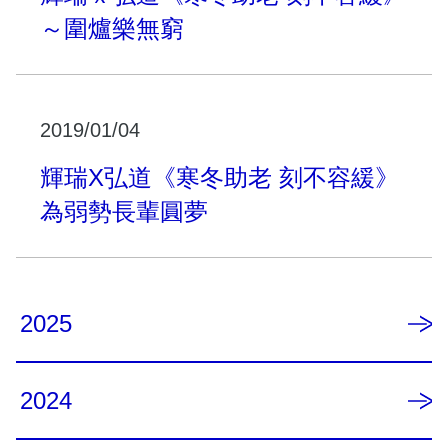
～圍爐樂無窮
2019/01/04
輝瑞X弘道《寒冬助老 刻不容緩》
為弱勢長輩圓夢
2025
2024