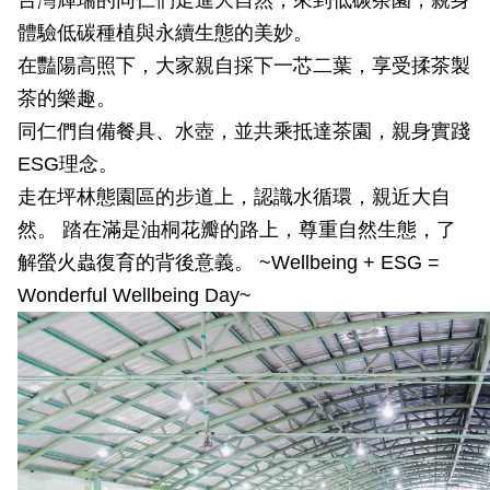
台灣輝瑞的同仁們走進大自然，來到低碳茶園，親身
體驗低碳種植與永續生態的美妙。
在豔陽高照下，大家親自採下一芯二葉，享受揉茶製
茶的樂趣。
同仁們自備餐具、水壺，並共乘抵達茶園，親身實踐
ESG理念。
走在坪林態園區的步道上，認識水循環，親近大自
然。 踏在滿是油桐花瓣的路上，尊重自然生態，了
解螢火蟲復育的背後意義。 ~Wellbeing + ESG =
Wonderful Wellbeing Day~