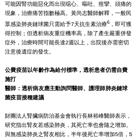
可能因腎功能惡化而出現噁心、嘔吐、痙攣、頭痛的
現象，治療痛苦指數極高。黃尚志醫師解釋，一般民
6
眾感染肺炎鏈球菌只需給予7天抗生素治療
，即可獲
得控制；但透析病友重症機率高，除了產生嚴重併發
症外，治療時間可能長達2週以上，出院後亦需密切
注意後遺症的發生。
公費疫苗以年齡作為給付標準，透析患者仍需自費
施打
醫師：透析病友應主動詢問醫師、護理師肺炎鏈球
菌疫苗接種建議
財團法人腎臟病防治基金會執行長林裕峰醫師表示，
研究指出腎友若感染肺炎，其死亡率也會隨之增加。
與無感染肺炎之腎友相比，半年後死亡率增加5倍，5