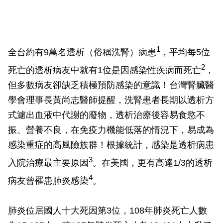
1
全台約有9萬名透析（俗稱洗腎）病患
，平均每5位
2
死亡的透析病友中就有1位是因感染性疾病而死亡
，
但多數病友卻缺乏積極預防感染的意識！台灣腎臟醫
學會理事長黃尚志醫師提醒，洗腎患者長期以透析方
式濾出血液中代謝的廢物，透析治療後容易食慾不
振、營養不良，在免疫力機能低落的情況下，易成為
感染重症的高風險族群！根據統計，感染是透析病患
3
入院治療最主要原因
。在美國，更有高達1/3的透析
4
病友曾罹患肺炎感染
。
肺炎位居國人十大死因第3位，108年肺炎死亡人數