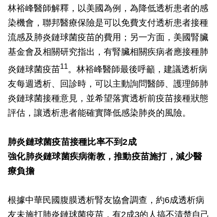
林裕峰醫師解釋，以美國為例，為降低透析患者的感
染機會，聯邦醫療保險是可以免費支付透析患者接種
流感及肺炎鏈球菌疫苗的費用；另一方面，美國腎臟
基金會及相關研究指出，有腎臟相關疾病者應接種肺
11
炎鏈球菌疫苗
。林裕峰醫師最後呼籲，建議透析病
友每週透析、回診時，可以主動詢問醫師、護理師肺
炎鏈球菌接種意見，並希望落實透析前疫苗接種狀態
評估，讓透析患者能確實降低感染肺炎的風險。
肺炎鏈球菌疫苗接種比率不到2成
強化肺炎鏈球菌疾病衛教，推動疫苗施打，減少醫
療負擔
根據中華民國腹膜透析腎友協會調查，約6成透析病
友未施打肺炎鏈球菌疫苗，有2成3的人搞不清楚自己