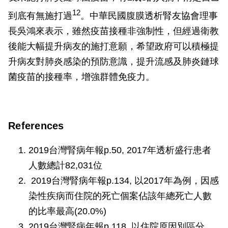
12
到底有無施打過
。中華民國腹膜透析腎友協會理事
長吳鴻來表示，雖然疫苗接種非強制性，但經過衛教
後能大幅提升病友的施打意願，希望政府可以積極提
升病友對肺炎感染的預防意識，提升流感及肺炎鏈球
菌疫苗的接種率，增強群體免疫力。
References
2019台灣腎病年報p.50, 2017年透析盛行患者
人數總計82,031位
2019台灣腎病年報p.134, 以2017年為例，因感
染性疾病而住院的死亡個案佔該年總死亡人數
的比率最高(20.0%)
2019台灣腎病年報p.118, 以住院原因別區分，