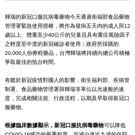
輝瑞的新冠口服抗病毒藥物今天通過衛福部食品藥物
管理署緊急使用授權，將作為發病五天內的成人與12
歲以上、體重至少40公斤的兒童且具有重症風險因子
之輕度至中度的新冠確診者使用；政府所採購的
20,000人份療程藥品，台灣輝瑞將持續向總公司積極
爭取最佳的抵台時間。
有鑑於新冠疫情對國人的影響，衛生福利部、疾病管
制署、食品藥物管理署與輝瑞等單位以光速般的速
度，完成相關法規、行政流程，以期及早取得新冠口
服藥物。
根據臨床數據顯示，新冠口服抗病毒藥物
可以降低
COVID-19感染的嚴重程度，並減少達近九成的住院