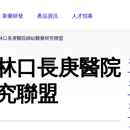
林口長庚醫院締結醫藥研究聯盟
林口長庚醫院
究聯盟