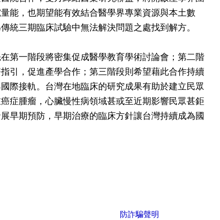
究量能，也期望能有效結合醫學界專業資源與本土數
為傳統三期臨床試驗中無法解決問題之處找到解方。
先在第一階段將密集促成醫學教育學術討論會；第二階
療指引，促進產學合作；第三階段則希望藉此合作持續
與國際接軌。台灣在地臨床的研究成果有助於建立民眾
在癌症腫瘤，心臟慢性病領域甚或至近期影響民眾甚鉅
發展早期預防，早期治療的臨床方針讓台灣持續成為國
防詐騙聲明