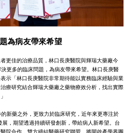
問題為病友帶來希望
患者更佳的治療品質，林口長庚醫院與輝瑞大藥廠今
解決更多的臨床問題，為病友帶來希望。林口長庚醫
長表示「林口長庚醫院非常期待能以實務臨床經驗與業
病治療研究結合輝瑞大藥廠之藥物療效分析，找出實際
。」
步的新藥之外，更致力於臨床研究，近年來更專注於
ce）」的發展，期望透過持續研發創新，帶給病人新希望。台
庚醫院合作，雙方締結醫藥研究聯盟，將開啟產學界團