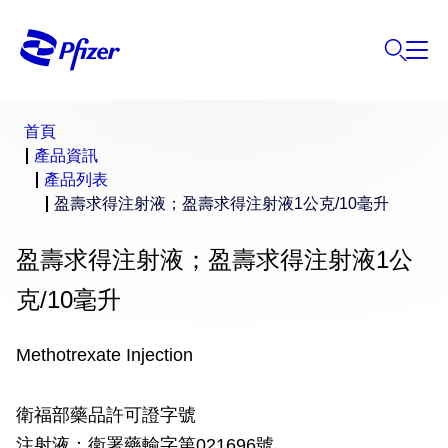
首頁
產品資訊
產品列表
盈壽求得注射液；盈壽求得注射液1公克/10毫升
盈壽求得注射液；盈壽求得注射液1公
克/10毫升
Methotrexate Injection
衛福部藥品許可證字號
注射液：衛署藥輸字第021696號