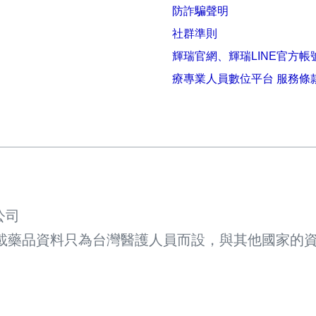
防詐騙聲明
社群準則
輝瑞官網、輝瑞LINE官方帳
療專業人員數位平台 服務條
公司
載藥品資料只為台灣醫護人員而設，與其他國家的